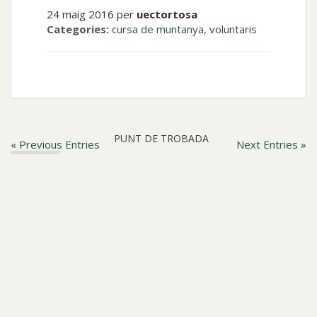
24 maig 2016 per
uectortosa
Categories:
cursa de muntanya
,
voluntaris
PUNT DE TROBADA
« Previous Entries
Next Entries »