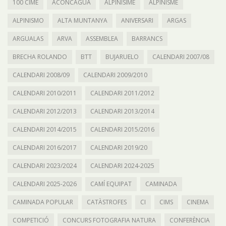
100 CIME
ACONCAGUA
ALPINISIME
ALPINISME
ALPINISMO
ALTA MUNTANYA
ANIVERSARI
ARGAS
ARGUALAS
ARVA
ASSEMBLEA
BARRANCS
BRECHA ROLANDO
BTT
BUJARUELO
CALENDARI 2007/08
CALENDARI 2008/09
CALENDARI 2009/2010
CALENDARI 2010/2011
CALENDARI 2011/2012
CALENDARI 2012/2013
CALENDARI 2013/2014
CALENDARI 2014/2015
CALENDARI 2015/2016
CALENDARI 2016/2017
CALENDARI 2019/20
CALENDARI 2023/2024
CALENDARI 2024-2025
CALENDARI 2025-2026
CAMÍ EQUIPAT
CAMINADA
CAMINADA POPULAR
CATÀSTROFES
CI
CIMS
CINEMA
COMPETICIÓ
CONCURS FOTOGRAFIA NATURA
CONFERÈNCIA