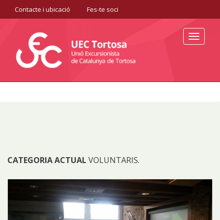
Contacte i ubicació
Fes-te soci
Toggle
navigat
CATEGORIA ACTUAL
VOLUNTARIS.