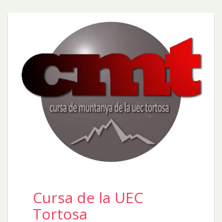
Cursa de la UEC
Tortosa