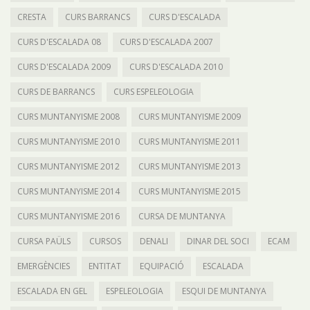
CRESTA
CURS BARRANCS
CURS D'ESCALADA
CURS D'ESCALADA 08
CURS D'ESCALADA 2007
CURS D'ESCALADA 2009
CURS D'ESCALADA 2010
CURS DE BARRANCS
CURS ESPELEOLOGIA
CURS MUNTANYISME 2008
CURS MUNTANYISME 2009
CURS MUNTANYISME 2010
CURS MUNTANYISME 2011
CURS MUNTANYISME 2012
CURS MUNTANYISME 2013
CURS MUNTANYISME 2014
CURS MUNTANYISME 2015
CURS MUNTANYISME 2016
CURSA DE MUNTANYA
CURSA PAÜLS
CURSOS
DENALI
DINAR DEL SOCI
ECAM
EMERGÈNCIES
ENTITAT
EQUIPACIÓ
ESCALADA
ESCALADA EN GEL
ESPELEOLOGIA
ESQUI DE MUNTANYA