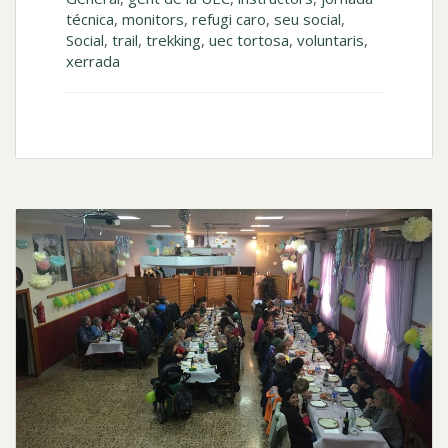
técnica
,
monitors
,
refugi caro
,
seu social
,
Social
,
trail
,
trekking
,
uec tortosa
,
voluntaris
,
xerrada