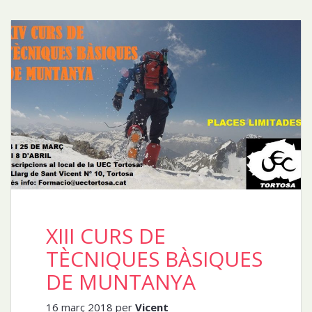
XIII CURS DE
TÈCNIQUES BÀSIQUES
DE MUNTANYA
16 març 2018 per
Vicent