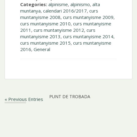
Categories:
alpinisme
,
alpinismo
,
alta
muntanya
,
calendari 2016/2017
,
curs
muntanyisme 2008
,
curs muntanyisme 2009
,
curs muntanyisme 2010
,
curs muntanyisme
2011
,
curs muntanyisme 2012
,
curs
muntanyisme 2013
,
curs muntanyisme 2014
,
curs muntanyisme 2015
,
curs muntanyisme
2016
,
General
PUNT DE TROBADA
« Previous Entries