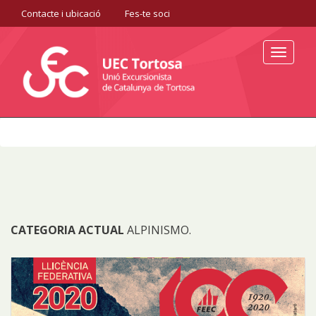
Contacte i ubicació
Fes-te soci
Toggle
navigat
CATEGORIA ACTUAL
ALPINISMO.