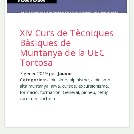
XIV Curs de Tècniques
Bàsiques de
Muntanya de la UEC
Tortosa
7 gener 2019 per
Jaume
Categories:
alpinisime
,
alpinisme
,
alpinismo
,
alta muntanya
,
arva
,
cursos
,
excursionisme
,
formació
,
formación
,
General
,
pirineu
,
refugi
caro
,
uec tortosa