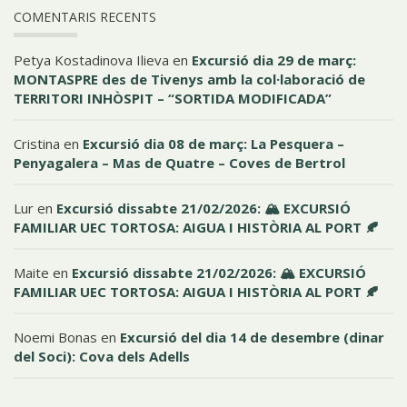
COMENTARIS RECENTS
Petya Kostadinova Ilieva
en
Excursió dia 29 de març:
MONTASPRE des de Tivenys amb la col·laboració de
TERRITORI INHÒSPIT – “SORTIDA MODIFICADA”
Cristina
en
Excursió dia 08 de març: La Pesquera –
Penyagalera – Mas de Quatre – Coves de Bertrol
Lur
en
Excursió dissabte 21/02/2026: 🏔️ EXCURSIÓ
FAMILIAR UEC TORTOSA: AIGUA I HISTÒRIA AL PORT 🍂
Maite
en
Excursió dissabte 21/02/2026: 🏔️ EXCURSIÓ
FAMILIAR UEC TORTOSA: AIGUA I HISTÒRIA AL PORT 🍂
Noemi Bonas
en
Excursió del dia 14 de desembre (dinar
del Soci): Cova dels Adells