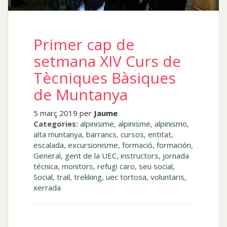
Primer cap de
setmana XIV Curs de
Tècniques Bàsiques
de Muntanya
5 març 2019 per
Jaume
Categories:
alpinisime
,
alpinisme
,
alpinismo
,
alta muntanya
,
barrancs
,
cursos
,
entitat
,
escalada
,
excursionisme
,
formació
,
formación
,
General
,
gent de la UEC
,
instructors
,
jornada
técnica
,
monitors
,
refugi caro
,
seu social
,
Social
,
trail
,
trekking
,
uec tortosa
,
voluntaris
,
xerrada