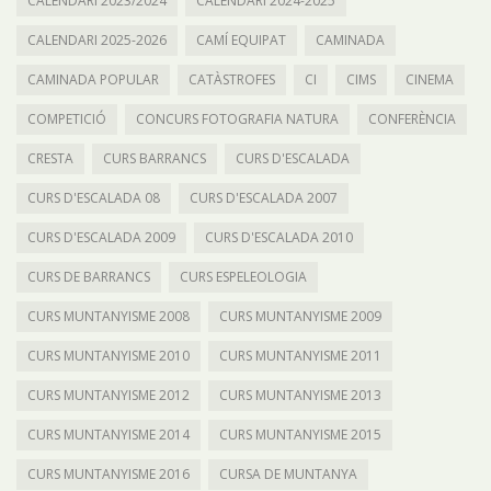
CALENDARI 2023/2024
CALENDARI 2024-2025
CALENDARI 2025-2026
CAMÍ EQUIPAT
CAMINADA
CAMINADA POPULAR
CATÀSTROFES
CI
CIMS
CINEMA
COMPETICIÓ
CONCURS FOTOGRAFIA NATURA
CONFERÈNCIA
CRESTA
CURS BARRANCS
CURS D'ESCALADA
CURS D'ESCALADA 08
CURS D'ESCALADA 2007
CURS D'ESCALADA 2009
CURS D'ESCALADA 2010
CURS DE BARRANCS
CURS ESPELEOLOGIA
CURS MUNTANYISME 2008
CURS MUNTANYISME 2009
CURS MUNTANYISME 2010
CURS MUNTANYISME 2011
CURS MUNTANYISME 2012
CURS MUNTANYISME 2013
CURS MUNTANYISME 2014
CURS MUNTANYISME 2015
CURS MUNTANYISME 2016
CURSA DE MUNTANYA