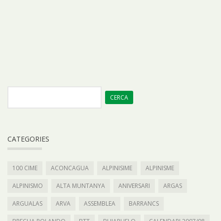
CATEGORIES
100 CIME
ACONCAGUA
ALPINISIME
ALPINISME
ALPINISMO
ALTA MUNTANYA
ANIVERSARI
ARGAS
ARGUALAS
ARVA
ASSEMBLEA
BARRANCS