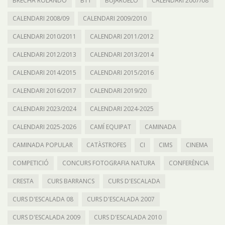
BRECHA ROLANDO
BTT
BUJARUELO
CALENDARI 2007/08
CALENDARI 2008/09
CALENDARI 2009/2010
CALENDARI 2010/2011
CALENDARI 2011/2012
CALENDARI 2012/2013
CALENDARI 2013/2014
CALENDARI 2014/2015
CALENDARI 2015/2016
CALENDARI 2016/2017
CALENDARI 2019/20
CALENDARI 2023/2024
CALENDARI 2024-2025
CALENDARI 2025-2026
CAMÍ EQUIPAT
CAMINADA
CAMINADA POPULAR
CATÀSTROFES
CI
CIMS
CINEMA
COMPETICIÓ
CONCURS FOTOGRAFIA NATURA
CONFERÈNCIA
CRESTA
CURS BARRANCS
CURS D'ESCALADA
CURS D'ESCALADA 08
CURS D'ESCALADA 2007
CURS D'ESCALADA 2009
CURS D'ESCALADA 2010