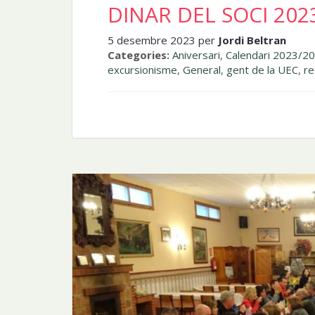
DINAR DEL SOCI 202
5 desembre 2023 per
Jordi Beltran
Categories:
Aniversari
,
Calendari 2023/2
excursionisme
,
General
,
gent de la UEC
,
re