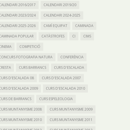
CALENDARI 2016/2017
CALENDARI 2019/20
CALENDARI 2023/2024
CALENDARI 2024-2025
CALENDARI 2025-2026
CAMÍ EQUIPAT
CAMINADA
CAMINADA POPULAR
CATÀSTROFES
CI
CIMS
CINEMA
COMPETICIÓ
CONCURS FOTOGRAFIA NATURA
CONFERÈNCIA
CRESTA
CURS BARRANCS
CURS D'ESCALADA
CURS D'ESCALADA 08
CURS D'ESCALADA 2007
CURS D'ESCALADA 2009
CURS D'ESCALADA 2010
CURS DE BARRANCS
CURS ESPELEOLOGIA
CURS MUNTANYISME 2008
CURS MUNTANYISME 2009
CURS MUNTANYISME 2010
CURS MUNTANYISME 2011