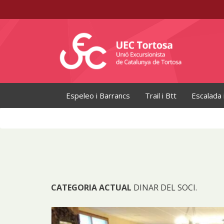
Espeleo i Barrancs
Trail i Btt
Escalada 
CATEGORIA ACTUAL
DINAR DEL SOCI.