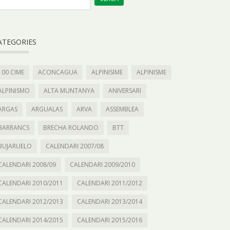
ATEGORIES
100 CIME
ACONCAGUA
ALPINISIME
ALPINISME
ALPINISMO
ALTA MUNTANYA
ANIVERSARI
ARGAS
ARGUALAS
ARVA
ASSEMBLEA
BARRANCS
BRECHA ROLANDO
BTT
BUJARUELO
CALENDARI 2007/08
CALENDARI 2008/09
CALENDARI 2009/2010
CALENDARI 2010/2011
CALENDARI 2011/2012
CALENDARI 2012/2013
CALENDARI 2013/2014
CALENDARI 2014/2015
CALENDARI 2015/2016