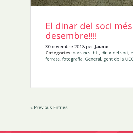
El dinar del soci més
desembre!!!!
30 novembre 2018 per
Jaume
Categories:
barrancs
,
btt
,
dinar del soci
,
e
ferrata
,
fotografia
,
General
,
gent de la UE
« Previous Entries