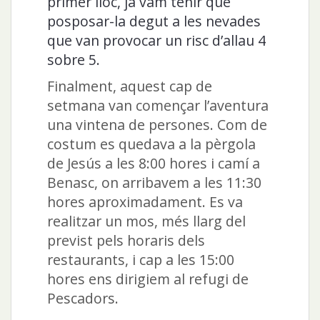
primer lloc, ja vam tenir que
posposar-la degut a les nevades
que van provocar un risc d’allau 4
sobre 5.
Finalment, aquest cap de
setmana van començar l’aventura
una vintena de persones. Com de
costum es quedava a la pèrgola
de Jesús a les 8:00 hores i camí a
Benasc, on arribavem a les 11:30
hores aproximadament. Es va
realitzar un mos, més llarg del
previst pels horaris dels
restaurants, i cap a les 15:00
hores ens dirigiem al refugi de
Pescadors.