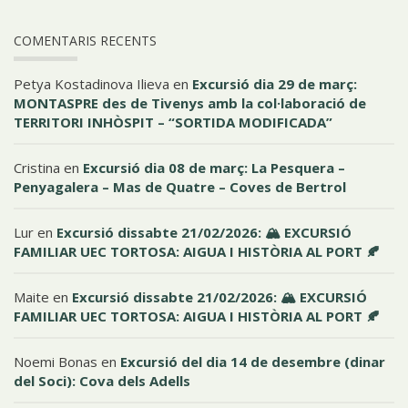
COMENTARIS RECENTS
Petya Kostadinova Ilieva
en
Excursió dia 29 de març:
MONTASPRE des de Tivenys amb la col·laboració de
TERRITORI INHÒSPIT – “SORTIDA MODIFICADA”
Cristina
en
Excursió dia 08 de març: La Pesquera –
Penyagalera – Mas de Quatre – Coves de Bertrol
Lur
en
Excursió dissabte 21/02/2026: 🏔️ EXCURSIÓ
FAMILIAR UEC TORTOSA: AIGUA I HISTÒRIA AL PORT 🍂
Maite
en
Excursió dissabte 21/02/2026: 🏔️ EXCURSIÓ
FAMILIAR UEC TORTOSA: AIGUA I HISTÒRIA AL PORT 🍂
Noemi Bonas
en
Excursió del dia 14 de desembre (dinar
del Soci): Cova dels Adells