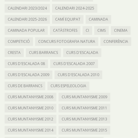
CALENDARI 2023/2024
CALENDARI 2024-2025
CALENDARI 2025-2026
CAMÍ EQUIPAT
CAMINADA
CAMINADA POPULAR
CATÀSTROFES
CI
CIMS
CINEMA
COMPETICIÓ
CONCURS FOTOGRAFIA NATURA
CONFERÈNCIA
CRESTA
CURS BARRANCS
CURS D'ESCALADA
CURS D'ESCALADA 08
CURS D'ESCALADA 2007
CURS D'ESCALADA 2009
CURS D'ESCALADA 2010
CURS DE BARRANCS
CURS ESPELEOLOGIA
CURS MUNTANYISME 2008
CURS MUNTANYISME 2009
CURS MUNTANYISME 2010
CURS MUNTANYISME 2011
CURS MUNTANYISME 2012
CURS MUNTANYISME 2013
CURS MUNTANYISME 2014
CURS MUNTANYISME 2015